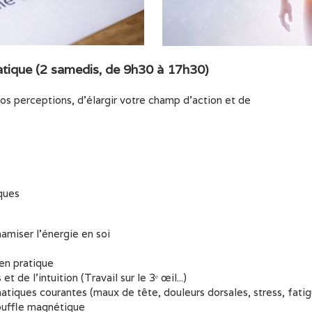
atique
(2 samedis, de 9h30 à 17h30)
vos perceptions, d’élargir votre champ d’action et de
iques
amiser l’énergie en soi
en pratique
de l’intuition (Travail sur le 3ᵉ œil...)
tiques courantes (maux de tête, douleurs dorsales, stress, fati
souffle magnétique