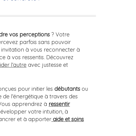
re vos perceptions
? Votre
percevez parfois sans pouvoir
 invitation à vous reconnecter à
e à vos ressentis. Découvrez
ider l’autre
avec justesse et
onçues pour initier les
débutants
ou
de l’énergétique à travers des
 Vous apprendrez à
ressentir
velopper votre intuition, à
 ancrer et à apporter
aide et soins