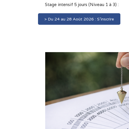
Stage intensif 5 jours (Niveau 1 à 3) :
> Du 24 au 28 Août 2026 : S'inscrire