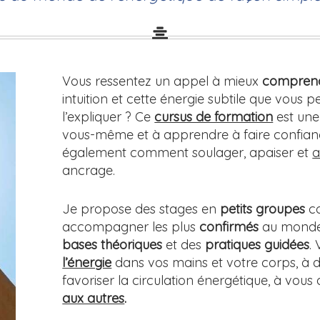
Vous ressentez un appel à mieux
comprend
intuition et cette énergie subtile que vous 
l’expliquer ? Ce
cursus de formation
est une
vous-même et à apprendre à faire confianc
également comment soulager, apaiser et
a
ancrage.
Je propose des stages en
petits groupes
c
accompagner les plus
confirmés
au monde 
bases théoriques
et des
pratiques guidées
.
l’énergie
dans vos mains et votre corps, à dé
favoriser la circulation énergétique, à vous
aux autres
.