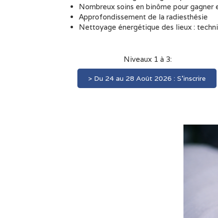
Nombreux soins en binôme pour gagner en
Approfondissement de la radiesthésie
Nettoyage énergétique des lieux : techn
Niveaux 1 à 3:
> Du 24 au 28 Août 2026 : S'inscrire