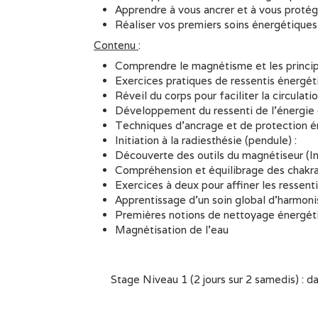
Apprendre à vous ancrer et à vous protég
Réaliser vos premiers soins énergétique
Contenu
:
Comprendre le magnétisme et les princip
Exercices pratiques de ressentis énergét
Réveil du corps pour faciliter la circulati
Développement du ressenti de l’énergie 
Techniques d’ancrage et de protection 
Initiation à la radiesthésie (pendule) :
Découverte des outils du magnétiseur (Im
Compréhension et équilibrage des chakras
Exercices à deux pour affiner les ressenti
Apprentissage d’un soin global d’harmon
Premières notions de nettoyage énergéti
Magnétisation de l’eau
Stage Niveau 1 (2 jours sur 2 samedis) : da