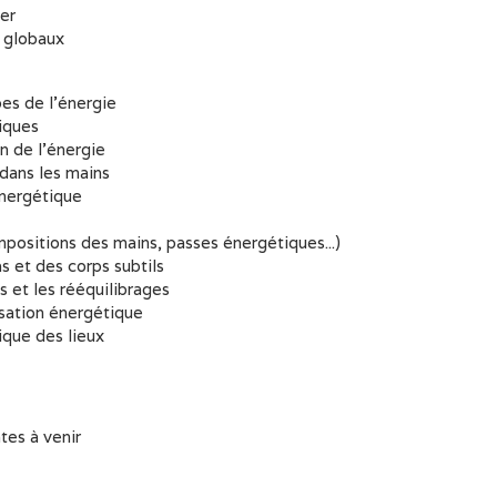
er
s globaux
es de l’énergie
iques
on de l’énergie
dans les mains
énergétique
positions des mains, passes énergétiques...)
 et des corps subtils
s et les rééquilibrages
isation énergétique
que des lieux
tes à venir