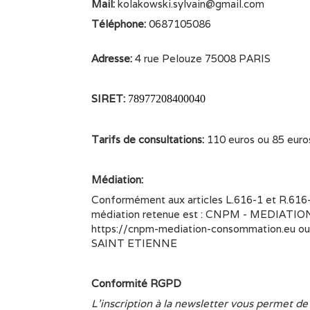
Mail:
kolakowski.sylvain@gmail.com
Téléphone:
0687105086
Adresse:
4 rue Pelouze 75008 PARIS
SIRET:
78977208400040
Tarifs de consultations:
110 euros ou 85 euro
Médiation:
Conformément aux articles L.616-1 et R.616-
médiation retenue est : CNPM - MEDIATION 
https://cnpm-mediation-consommation.eu o
SAINT ETIENNE
Conformité RGPD
L’inscription à la newsletter vous permet de 