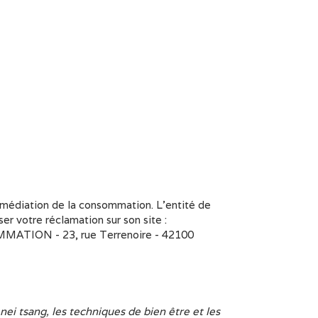
médiation de la consommation. L'entité de
otre réclamation sur son site :
MMATION - 23, rue Terrenoire - 42100
 nei tsang, les techniques de bien être et les