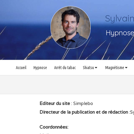
Sylva
Hypnose,
Accueil
Hypnose
Arrêt du tabac
Shiatsu
Magnétisme
Editeur du site
: Simplebo
Directeur de la publication et de rédaction
:S
Coordonnées: