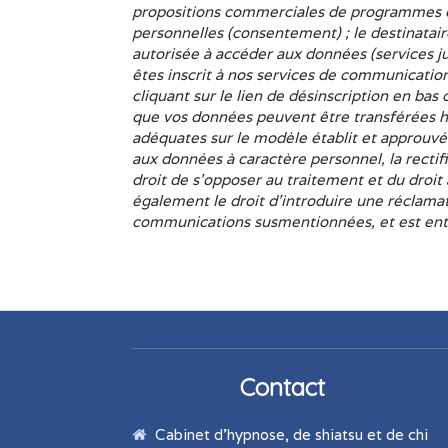
propositions commerciales de programmes cle
personnelles (consentement) ; le destinatai
autorisée à accéder aux données (services j
êtes inscrit à nos services de communicati
cliquant sur le lien de désinscription en bas
que vos données peuvent être transférées ho
adéquates sur le modèle établit et approuv
aux données à caractère personnel, la rectif
droit de s’opposer au traitement et du droit
également le droit d’introduire une réclamat
communications susmentionnées, et est enti
Contact
Cabinet d'hypnose, de shiatsu et de chi