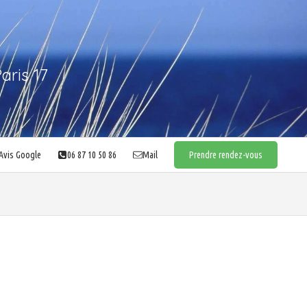
aris 17
Avis Google
06 87 10 50 86
Mail
Prendre rendez-vous