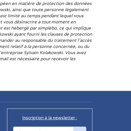
ropéen en matière de protection des données
owski, ainsi que toute personne légalement
 est limité au temps pendant lequel vous
et vous désinscrire à tout moment en
ist est hébergé par simplébo, ce qui implique
owski ayant fourni les clauses de protection
mander au responsable du traitement l’accès
ement relatif à la personne concernée, ou du
l'entreprise Sylvain Kolakowski. Vous avez
mail est nécessaire pour recevoir les
Inscription à la newsletter :
Votre email