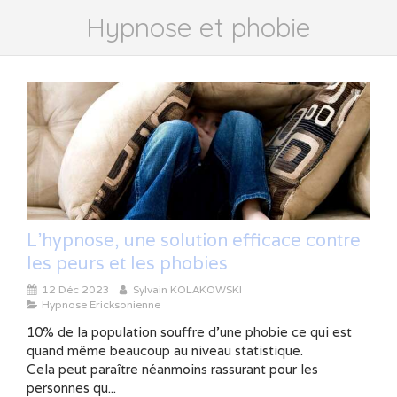
Hypnose et phobie
L'hypnose, une solution efficace contre
les peurs et les phobies
12 Déc 2023
Sylvain KOLAKOWSKI
Hypnose Ericksonienne
10% de la population souffre d’une phobie ce qui est
quand même beaucoup au niveau statistique.
Cela peut paraître néanmoins rassurant pour les
personnes qu...