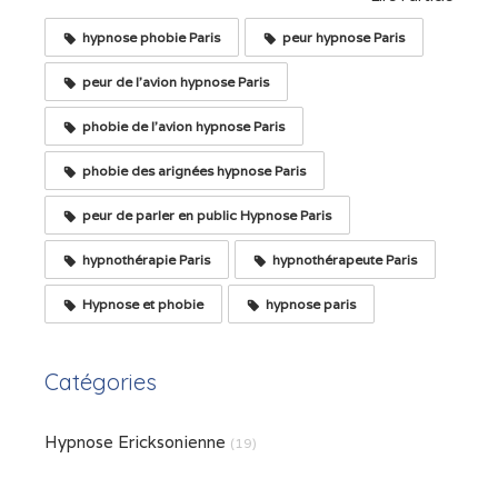
hypnose phobie Paris
peur hypnose Paris
peur de l'avion hypnose Paris
phobie de l'avion hypnose Paris
phobie des arignées hypnose Paris
peur de parler en public Hypnose Paris
hypnothérapie Paris
hypnothérapeute Paris
Hypnose et phobie
hypnose paris
Catégories
Hypnose Ericksonienne
(19)