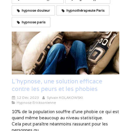
hypnose douleur
hypnothérapeute Paris
hypnose paris
L'hypnose, une solution efficace
contre les peurs et les phobies
12 Déc 2023
Sylvain KOLAKOWSKI
Hypnose Ericksonienne
10% de la population souffre d’une phobie ce qui est
quand même beaucoup au niveau statistique.
Cela peut paraître néanmoins rassurant pour les
personnes qu...