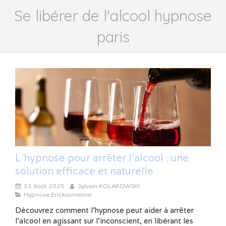
Se libérer de l'alcool hypnose
paris
L’hypnose pour arrêter l’alcool : une
solution efficace et naturelle
31 Août 2025
Sylvain KOLAKOWSKI
Hypnose Ericksonienne
Découvrez comment l’hypnose peut aider à arrêter
l’alcool en agissant sur l’inconscient, en libérant les