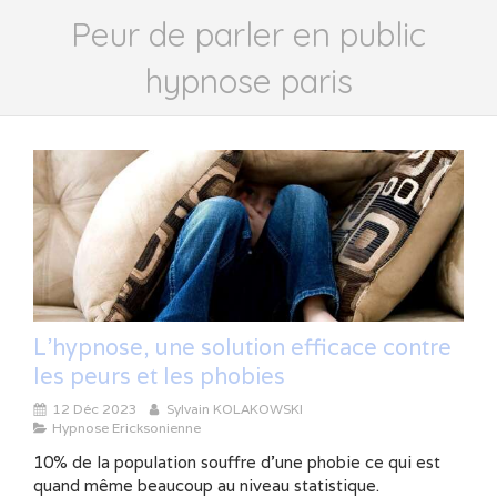
Peur de parler en public
hypnose paris
L'hypnose, une solution efficace contre
les peurs et les phobies
12 Déc 2023
Sylvain KOLAKOWSKI
Hypnose Ericksonienne
10% de la population souffre d’une phobie ce qui est
quand même beaucoup au niveau statistique.