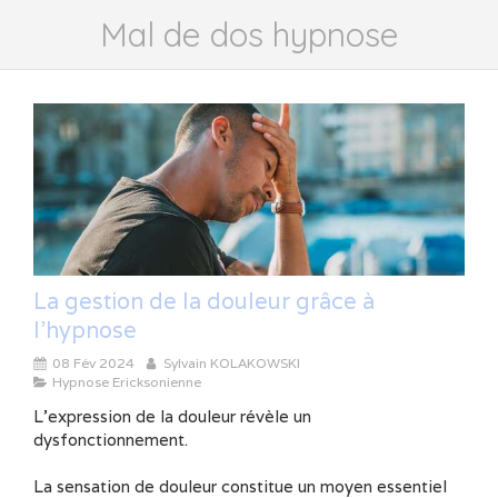
Mal de dos hypnose
La gestion de la douleur grâce à
l'hypnose
08 Fév 2024
Sylvain KOLAKOWSKI
Hypnose Ericksonienne
L'expression de la douleur révèle un
dysfonctionnement.
La sensation de douleur constitue un moyen essentiel