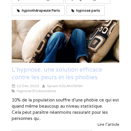
hypnothérapeute Paris
hypnose paris
L'hypnose, une solution efficace
contre les peurs et les phobies
12 Déc 2023
Sylvain KOLAKOWSKI
Hypnose Ericksonienne
10% de la population souffre d’une phobie ce qui est
quand même beaucoup au niveau statistique.
Cela peut paraître néanmoins rassurant pour les
personnes qu...
Lire l'article