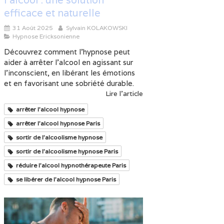
l’alcool : une solution
efficace et naturelle
31 Août 2025
Sylvain KOLAKOWSKI
Hypnose Ericksonienne
Découvrez comment l’hypnose peut
aider à arrêter l’alcool en agissant sur
l’inconscient, en libérant les émotions
et en favorisant une sobriété durable.
Lire l'article
arrêter l'alcool hypnose
arrêter l'alcool hypnose Paris
sortir de l'alcoolisme hypnose
sortir de l'alcoolisme hypnose Paris
réduire l'alcool hypnothérapeute Paris
se libérer de l'alcool hypnose Paris