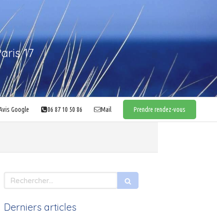
aris 17
Avis Google
06 87 10 50 86
Mail
Prendre rendez-vous
Rechercher
Derniers articles