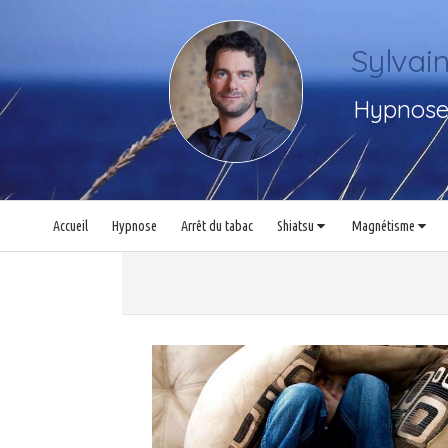
Sylva
Hypnose,
Accueil
Hypnose
Arrêt du tabac
Shiatsu
Magnétisme