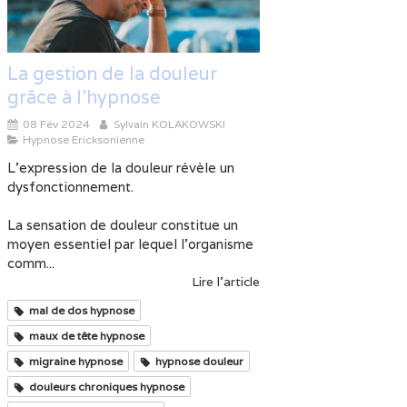
La gestion de la douleur
grâce à l'hypnose
08 Fév 2024
Sylvain KOLAKOWSKI
Hypnose Ericksonienne
L'expression de la douleur révèle un
dysfonctionnement.
La sensation de douleur constitue un
moyen essentiel par lequel l'organisme
comm...
Lire l'article
mal de dos hypnose
maux de tête hypnose
migraine hypnose
hypnose douleur
douleurs chroniques hypnose