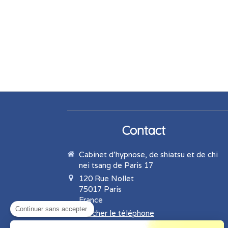
Contact
Cabinet d'hypnose, de shiatsu et de chi
nei tsang de Paris 17
120 Rue Nollet
75017
Paris
France
Continuer sans accepter
Afficher le téléphone