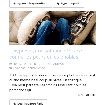
hypnothérapeute Paris
hypnose paris
L'hypnose, une solution efficace
contre les peurs et les phobies
12 Déc 2023
Sylvain KOLAKOWSKI
Hypnose Ericksonienne
10% de la population souffre d’une phobie ce qui est
quand même beaucoup au niveau statistique.
Cela peut paraître néanmoins rassurant pour les
personnes qu...
Lire l'article
peur hypnose Paris