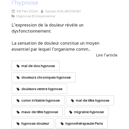
l'hypnose
08 Fév 2024
Sylvain KOLAKOWSKI
Hypnose Ericksonienne
L'expression de la douleur révèle un
dysfonctionnement.
La sensation de douleur constitue un moyen
essentiel par lequel l'organisme comm...
Lire l'article
mal de dos hypnose
douleurs chroniques hypnose
douleurs ventre hypnose
colon irritable hypnose
mal de tête hypnose
maux de tête hypnose
migraine hypnose
hypnose douleur
hypnothérapeute Paris