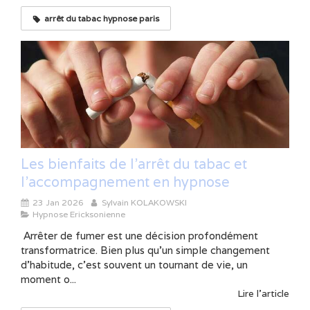
arrêt du tabac hypnose paris
Les bienfaits de l'arrêt du tabac et
l'accompagnement en hypnose
23 Jan 2026
Sylvain KOLAKOWSKI
Hypnose Ericksonienne
Arrêter de fumer est une décision profondément
transformatrice. Bien plus qu’un simple changement
d’habitude, c’est souvent un tournant de vie, un
moment o...
Lire l'article