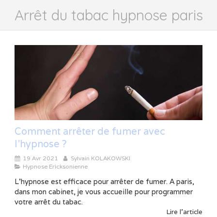
Arrêt du tabac hypnose paris
Comment arrêter de fumer avec
l'hypnose ?
19 Avr 2021
Sylvain KOLAKOWSKI
Hypnose Ericksonienne
L'hypnose est efficace pour arrêter de fumer. A paris,
dans mon cabinet, je vous accueille pour programmer
votre arrêt du tabac.
Lire l'article