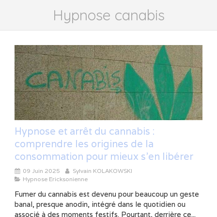
Hypnose canabis
Hypnose et arrêt du cannabis :
comprendre les origines de la
consommation pour mieux s’en libérer
09 Juin 2025
Sylvain KOLAKOWSKI
Hypnose Ericksonienne
Fumer du cannabis est devenu pour beaucoup un geste
banal, presque anodin, intégré dans le quotidien ou
associé à des moments festifs. Pourtant, derrière ce...