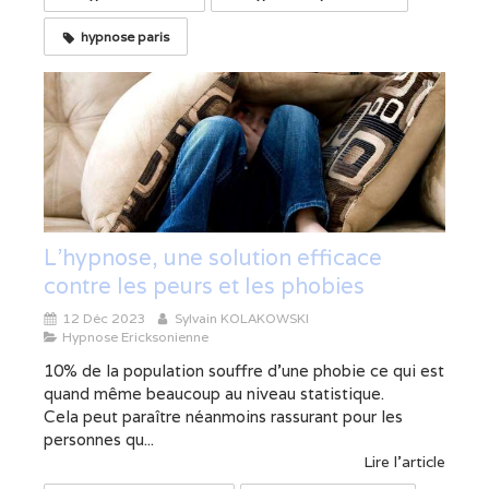
hypnose paris
L'hypnose, une solution efficace
contre les peurs et les phobies
12 Déc 2023
Sylvain KOLAKOWSKI
Hypnose Ericksonienne
10% de la population souffre d’une phobie ce qui est
quand même beaucoup au niveau statistique.
Cela peut paraître néanmoins rassurant pour les
personnes qu...
Lire l'article