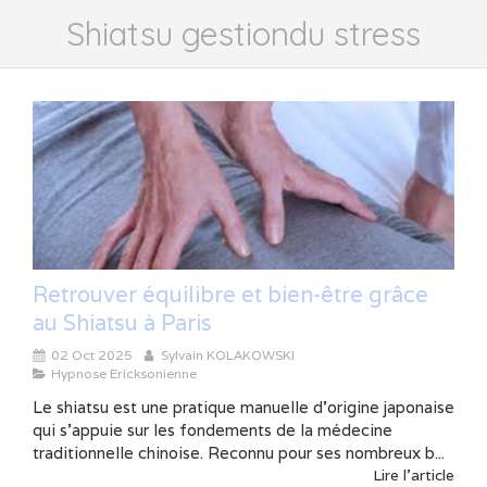
Shiatsu gestiondu stress
Retrouver équilibre et bien-être grâce
au Shiatsu à Paris
02 Oct 2025
Sylvain KOLAKOWSKI
Hypnose Ericksonienne
Le shiatsu est une pratique manuelle d’origine japonaise
qui s’appuie sur les fondements de la médecine
traditionnelle chinoise. Reconnu pour ses nombreux b...
Lire l'article