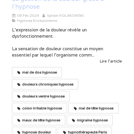
l'hypnose
08 Fév 2024
Sylvain KOLAKOWSKI
Hypnose Ericksonienne
L'expression de la douleur révèle un
dysfonctionnement.
La sensation de douleur constitue un moyen
essentiel par lequel l'organisme comm...
Lire l'article
mal de dos hypnose
douleurs chroniques hypnose
douleurs ventre hypnose
colon irritable hypnose
mal de tête hypnose
maux de tête hypnose
migraine hypnose
hypnose douleur
hypnothérapeute Paris