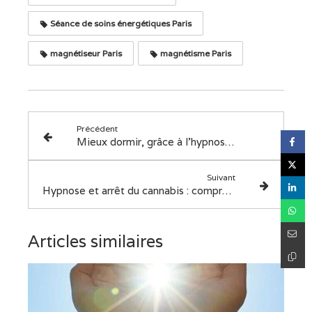
Séance de soins énergétiques Paris
magnétiseur Paris
magnétisme Paris
Précédent
Mieux dormir, grâce à l'hypnose, un rêve ou une réalité?
Suivant
Hypnose et arrêt du cannabis : comprendre les origines de la consommation pour mieux s’en libérer
Articles similaires