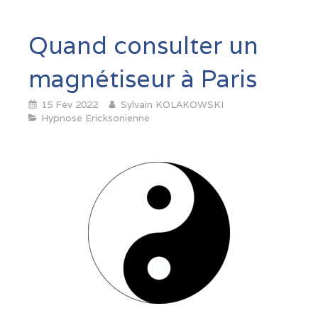
Quand consulter un
magnétiseur à Paris
15 Fév 2022
Sylvain KOLAKOWSKI
Hypnose Ericksonienne