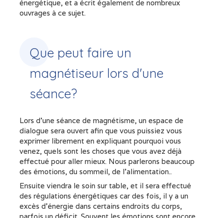
énergétique, et a écrit également de nombreux
ouvrages à ce sujet.
Que peut faire un
magnétiseur lors d'une
séance?
Lors d'une séance de magnétisme, un espace de
dialogue sera ouvert afin que vous puissiez vous
exprimer librement en expliquant pourquoi vous
venez, quels sont les choses que vous avez déjà
effectué pour aller mieux. Nous parlerons beaucoup
des émotions, du sommeil, de l'alimentation..
Ensuite viendra le soin sur table, et il sera effectué
des régulations énergétiques car des fois, il y a un
excès d'énergie dans certains endroits du corps,
parfois un déficit. Souvent les émotions sont encore