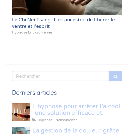
Le Chi Nei Tsang : l’art ancestral de libérer le
ventre et l’esprit
Hypnose Ericksonienne
Rechercher
Derniers articles
L’hypnose pour arrêter l’alcool
: une solution efficace et
naturelle
Hypnose Ericksonienne
La gestion de la douleur grâce