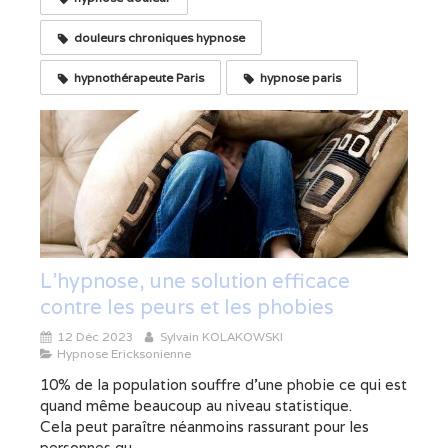
douleurs chroniques hypnose
hypnothérapeute Paris
hypnose paris
L'hypnose, une solution efficace
contre les peurs et les phobies
12 Déc 2023
Sylvain KOLAKOWSKI
Hypnose Ericksonienne
10% de la population souffre d’une phobie ce qui est
quand même beaucoup au niveau statistique.
Cela peut paraître néanmoins rassurant pour les
personnes qu...