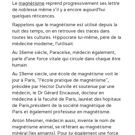
Le
magnétisme
reprend progressivement ses lettre
de noblesse même s'il y a encore aujourd'hui
quelques réticences.
Rappelons que le magnétisme est utilisé depuis la
nuit des temps, on en retrouve des traces dans
toutes les cultures. Hippocrate lui-même, père de la
médecine moderne, l'utilisait.
Au 16eme siècle, Paracelse, médecin également,
parle d'une force vitale qui circule dans chaque être
humain.
Au 19eme siecle, une école de magnétisme voit le
jour à Paris, "l'école pratique de magnétisme",
présidée par Hector Durville et soutenue par une
médecin, le Dr Gérard Encausse, docteur en
médecine à la faculté de Paris, lauréat des hopitaux
de Paris,président de la société magnétique de
Paris et également professeur en magnétisme.
Anton Mesmer, médecin aussi, invente le nom de
magnétisme animal, se référant au magnétisme
minéral (les aimants). Pour lui également une force