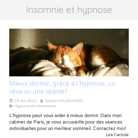
Insomnie et hypnose
Mieux dormir, grâce à l'hypnose, un
rêve ou une réalité?
20 Avr 2021
Sylvain KOLAKOWSKI
Hypnose Ericksonienne
L'hypnose peut vous aider à mieux dormir. Dans mon
cabinet de Paris, je vous accuueille pour des séances
individuelles pour un meilleur sommeil. Contactez moi!
Lire l'article