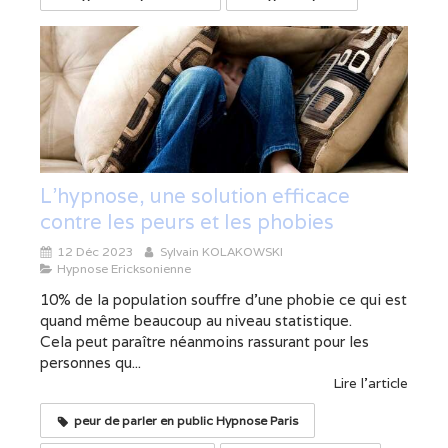
L'hypnose, une solution efficace
contre les peurs et les phobies
12 Déc 2023
Sylvain KOLAKOWSKI
Hypnose Ericksonienne
10% de la population souffre d’une phobie ce qui est
quand même beaucoup au niveau statistique.
Cela peut paraître néanmoins rassurant pour les
personnes qu...
Lire l'article
peur de parler en public Hypnose Paris